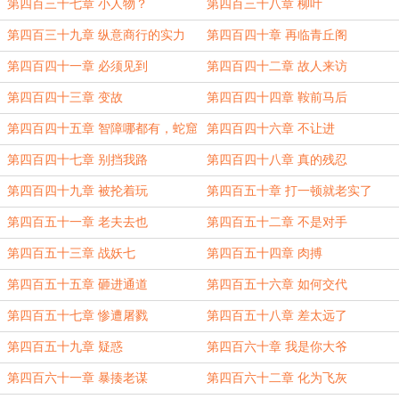
第四百三十七章 小人物？
第四百三十八章 柳叶
第四百三十九章 纵意商行的实力
第四百四十章 再临青丘阁
第四百四十一章 必须见到
第四百四十二章 故人来访
第四百四十三章 变故
第四百四十四章 鞍前马后
第四百四十五章 智障哪都有，蛇窟
第四百四十六章 不让进
特别多
第四百四十七章 别挡我路
第四百四十八章 真的残忍
第四百四十九章 被抡着玩
第四百五十章 打一顿就老实了
第四百五十一章 老夫去也
第四百五十二章 不是对手
第四百五十三章 战妖七
第四百五十四章 肉搏
第四百五十五章 砸进通道
第四百五十六章 如何交代
第四百五十七章 惨遭屠戮
第四百五十八章 差太远了
第四百五十九章 疑惑
第四百六十章 我是你大爷
第四百六十一章 暴揍老谋
第四百六十二章 化为飞灰