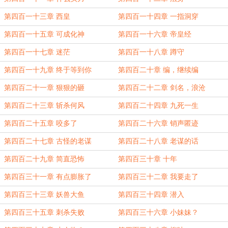
第四百一十三章 西皇
第四百一十四章 一指洞穿
第四百一十五章 可成化神
第四百一十六章 帝皇经
第四百一十七章 迷茫
第四百一十八章 蹲守
第四百一十九章 终于等到你
第四百二十章 编，继续编
第四百二十一章 狠狠的砸
第四百二十二章 剑名，浪沧
第四百二十三章 斩杀何风
第四百二十四章 九死一生
第四百二十五章 咬多了
第四百二十六章 销声匿迹
第四百二十七章 古怪的老谋
第四百二十八章 老谋的话
第四百二十九章 简直恐怖
第四百三十章 十年
第四百三十一章 有点膨胀了
第四百三十二章 我要走了
第四百三十三章 妖兽大鱼
第四百三十四章 潜入
第四百三十五章 刺杀失败
第四百三十六章 小妹妹？