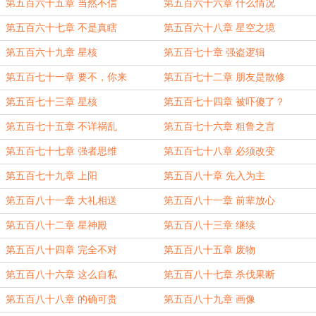
第五百六十五章 当然不信
第五百六十六章 什么情况
第五百六十七章 不是真瞎
第五百六十八章 星空之境
第五百六十九章 星核
第五百七十章 强盗逻辑
第五百七十一章 要不，你来
第五百七十二章 朋友是散修
第五百七十三章 星核
第五百七十四章 被吓傻了？
第五百七十五章 不详祸乱
第五百七十六章 粗鲁之言
第五百七十七章 强者思维
第五百七十八章 必须改变
第五百七十九章 上阳
第五百八十章 先入为主
第五百八十一章 大礼相送
第五百八十一章 前辈放心
第五百八十二章 星神殿
第五百八十三章 继续
第五百八十四章 完全不对
第五百八十五章 废物
第五百八十六章 这么自私
第五百八十七章 杀伐果断
第五百八十八章 的确可贵
第五百八十九章 画像