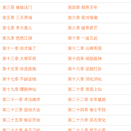
第三章 修炼法门
第四章 颐养天年
第五章 三天界域
第六章 星河璀璨
第七章 李大善人
第八章 破界星芒
第九章 悠悠江湖
第十章 一波又起
第十一章 你才疯了
第十二章 云峰帝国
第十三章 大将军府
第十四章 祸胎瘟神
第十五章 你是路痴
第十六章 还能打折
第十七章 不缺这钱
第十八章 消化消化
第十九章 哪路神仙
第二十章 恭迎上仙
第二十一章 术法难求
第二十二章 非常尴尬
第二十三章 捉凶大会
第二十四章 修士手段
第二十五章 验证开始
第二十六章 灵石变化
第二十七章 杀千刀的
第二十八章 想怎么死