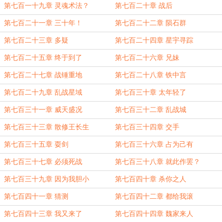
第七百一十九章 灵魂术法？
第七百二十章 战后
第七百二十一章 三十年！
第七百二十二章 陨石群
第七百二十三章 多疑
第七百二十四章 星宇寻踪
第七百二十五章 终于到了
第七百二十六章 兄妹
第七百二十七章 战锤重地
第七百二十八章 铁中言
第七百二十九章 乱战星域
第七百三十章 太年轻了
第七百三十一章 威天盛况
第七百三十二章 乱战城
第七百三十三章 散修王长生
第七百三十四章 交手
第七百三十五章 耍剑
第七百三十六章 占为己有
第七百三十七章 必须死战
第七百三十八章 就此作罢？
第七百三十九章 因为我胆小
第七百四十章 杀你之人
第七百四十一章 猜测
第七百四十二章 都给我滚
第七百四十三章 我又来了
第七百四十四章 魏家来人