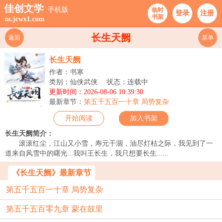
佳创文学
手机版
临时
登录
注册
书架
m.jcwx1.com
长生天阙
返回
菜单
长生天阙
作者：书寒
类别：仙侠武侠
状态：连载中
更新时间：2026-08-06 10:39:30
最新章节：
第五千五百一十章 局势复杂
开始阅读
加入书架
长生天阙简介：
滚滚红尘，江山又小雪，寿元干涸，油尽灯枯之际，我见到了一
道来自风雪中的曙光...我叫王长生，我只想要长生......
《长生天阙》最新章节
第五千五百一十章 局势复杂
第五千五百零九章 蒙在鼓里