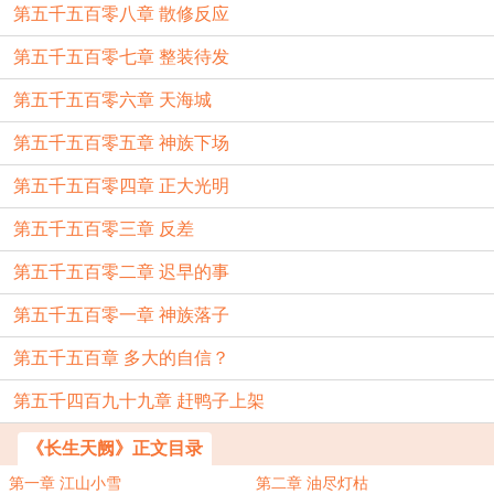
第五千五百零八章 散修反应
第五千五百零七章 整装待发
第五千五百零六章 天海城
第五千五百零五章 神族下场
第五千五百零四章 正大光明
第五千五百零三章 反差
第五千五百零二章 迟早的事
第五千五百零一章 神族落子
第五千五百章 多大的自信？
第五千四百九十九章 赶鸭子上架
《长生天阙》正文目录
第一章 江山小雪
第二章 油尽灯枯