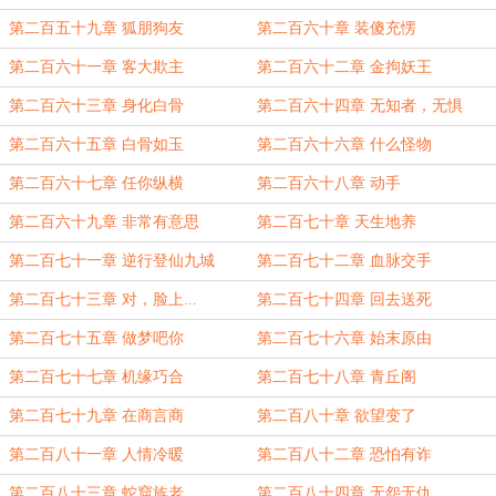
第二百五十九章 狐朋狗友
第二百六十章 装傻充愣
第二百六十一章 客大欺主
第二百六十二章 金拘妖王
第二百六十三章 身化白骨
第二百六十四章 无知者，无惧
第二百六十五章 白骨如玉
第二百六十六章 什么怪物
第二百六十七章 任你纵横
第二百六十八章 动手
第二百六十九章 非常有意思
第二百七十章 天生地养
第二百七十一章 逆行登仙九城
第二百七十二章 血脉交手
第二百七十三章 对，脸上...
第二百七十四章 回去送死
第二百七十五章 做梦吧你
第二百七十六章 始末原由
第二百七十七章 机缘巧合
第二百七十八章 青丘阁
第二百七十九章 在商言商
第二百八十章 欲望变了
第二百八十一章 人情冷暖
第二百八十二章 恐怕有诈
第二百八十三章 蛇窟族老
第二百八十四章 无怨无仇