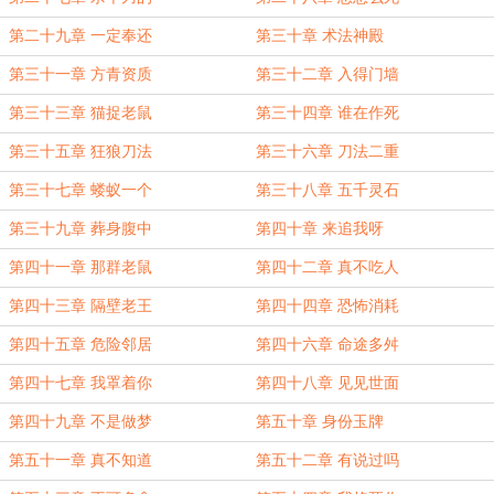
第二十九章 一定奉还
第三十章 术法神殿
第三十一章 方青资质
第三十二章 入得门墙
第三十三章 猫捉老鼠
第三十四章 谁在作死
第三十五章 狂狼刀法
第三十六章 刀法二重
第三十七章 蝼蚁一个
第三十八章 五千灵石
第三十九章 葬身腹中
第四十章 来追我呀
第四十一章 那群老鼠
第四十二章 真不吃人
第四十三章 隔壁老王
第四十四章 恐怖消耗
第四十五章 危险邻居
第四十六章 命途多舛
第四十七章 我罩着你
第四十八章 见见世面
第四十九章 不是做梦
第五十章 身份玉牌
第五十一章 真不知道
第五十二章 有说过吗