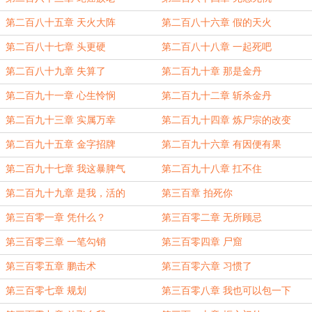
第二百八十五章 天火大阵
第二百八十六章 假的天火
第二百八十七章 头更硬
第二百八十八章 一起死吧
第二百八十九章 失算了
第二百九十章 那是金丹
第二百九十一章 心生怜悯
第二百九十二章 斩杀金丹
第二百九十三章 实属万幸
第二百九十四章 炼尸宗的改变
第二百九十五章 金字招牌
第二百九十六章 有因便有果
第二百九十七章 我这暴脾气
第二百九十八章 扛不住
第二百九十九章 是我，活的
第三百章 拍死你
第三百零一章 凭什么？
第三百零二章 无所顾忌
第三百零三章 一笔勾销
第三百零四章 尸窟
第三百零五章 鹏击术
第三百零六章 习惯了
第三百零七章 规划
第三百零八章 我也可以包一下