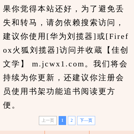
果你觉得本站还好，为了避免丢
失和转马，请勿依赖搜索访问，
建议你使用[华为刘揽器]或[Firef
ox火狐刘揽器]访问并收蔵【佳创
文学】 m.jcwx1.com。我们将会
持续为你更新，还建议你注册会
员使用书架功能追书阅读更方
便。
上一页
1
2
下—页