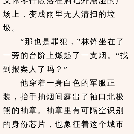
义体零件散落在酒吧外潮湿的广
场上，变成雨里无人清扫的垃
圾。
　　“那也是罪犯，”林锋坐在了
一旁的台阶上燃起了一支烟。“找
到报案人了吗？”
　　他穿着一身白色的军服正
装，抬手抽烟间露出了袖口北极
熊的袖章。袖章里有可隔空识别
的身份芯片，也象征着这个城市