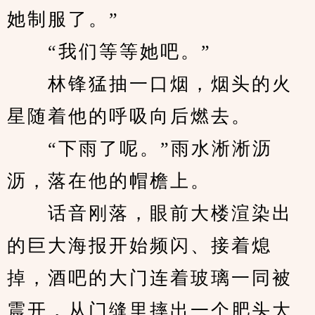
她制服了。”
　　“我们等等她吧。”
　　林锋猛抽一口烟，烟头的火
星随着他的呼吸向后燃去。
　　“下雨了呢。”雨水淅淅沥
沥，落在他的帽檐上。
　　话音刚落，眼前大楼渲染出
的巨大海报开始频闪、接着熄
掉，酒吧的大门连着玻璃一同被
震开，从门缝里摔出一个肥头大