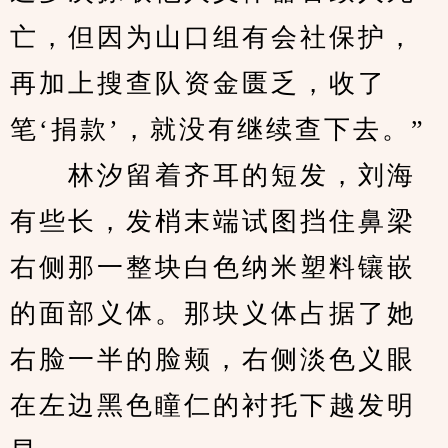
亡，但因为山口组有会社保护，
再加上搜查队资金匮乏，收了
笔‘捐款’，就没有继续查下去。”
　　林汐留着齐耳的短发，刘海
有些长，发梢末端试图挡住鼻梁
右侧那一整块白色纳米塑料镶嵌
的面部义体。那块义体占据了她
右脸一半的脸颊，右侧淡色义眼
在左边黑色瞳仁的衬托下越发明