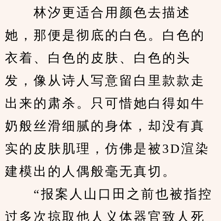
　　林汐更适合用颜色去描述
她，那便是彻底的白色。白色的
衣着、白色的皮肤、白色的头
发，像从诗人写意留白里款款走
出来的肃杀。只可惜她白得如牛
奶般丝滑细腻的身体，却没有真
实的皮肤肌理，仿佛是被3D渲染
建模出的人偶般毫无真切。
　　“报案人山口田之前也被指控
过多次掠取他人义体器官致人死