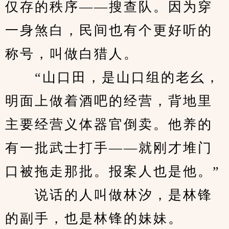
仅存的秩序——搜查队。因为穿
一身煞白，民间也有个更好听的
称号，叫做白猎人。
　　“山口田，是山口组的老幺，
明面上做着酒吧的经营，背地里
主要经营义体器官倒卖。他养的
有一批武士打手——就刚才堆门
口被拖走那批。报案人也是他。”
　　说话的人叫做林汐，是林锋
的副手，也是林锋的妹妹。