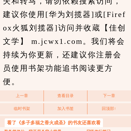
失和转马，请勿依赖搜索访问，
建议你使用[华为刘揽器]或[Firef
ox火狐刘揽器]访问并收蔵【佳创
文学】 m.jcwx1.com。我们将会
持续为你更新，还建议你注册会
员使用书架功能追书阅读更方
便。
上一章
查看目录
下一章
临时书架
加入书签
回顶部↑
看了《多子多福之香火成圣》的书友还喜欢看