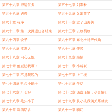
第五十六章 押运任务
第五十七章 刘车长
第五十八章 遇袭
第五十九章 又出事了
第六十章 程序
第六十一章 过了山海关
第六十二章 第一次押运任务结束
第六十三章 以物易物
第六十四章 饺子
第六十五章 东北土特产代购
第六十六章 江湖人
第六十七章 传唤
第六十八章 问心无愧
第六十九章 绝情
第七十章 他威胁我啊！
第七十一章 小棉袄
第七十二章 不是我说的
第七十三章 上二楼
第七十四章 拆台小能手
第七十五章 牛奶
第七十六章 厂长好
第七十七章 谦虚谨慎，少言慎行
第七十八章 毛头小子
第七十九章 从小儿我俩关系就铁
第八十章 喝酒话多
第八十一章 唠叨