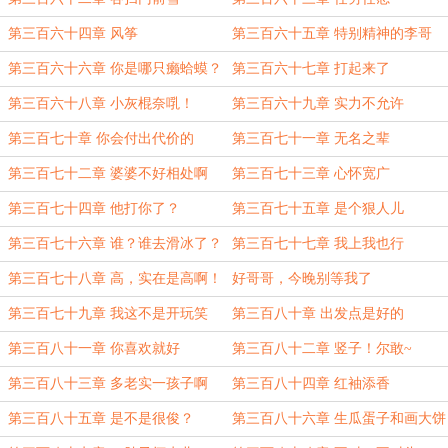
第三百六十四章 风筝
第三百六十五章 特别精神的李哥
第三百六十六章 你是哪只癞蛤蟆？
第三百六十七章 打起来了
第三百六十八章 小灰棍奈啂！
第三百六十九章 实力不允许
第三百七十章 你会付出代价的
第三百七十一章 无名之辈
第三百七十二章 婆婆不好相处啊
第三百七十三章 心怀宽广
第三百七十四章 他打你了？
第三百七十五章 是个狠人儿
第三百七十六章 谁？谁去滑冰了？
第三百七十七章 我上我也行
第三百七十八章 高，实在是高啊！
好哥哥，今晚别等我了
第三百七十九章 我这不是开玩笑
第三百八十章 出发点是好的
第三百八十一章 你喜欢就好
第三百八十二章 竖子！尔敢~
第三百八十三章 多老实一孩子啊
第三百八十四章 红袖添香
第三百八十五章 是不是很俊？
第三百八十六章 生瓜蛋子和画大饼