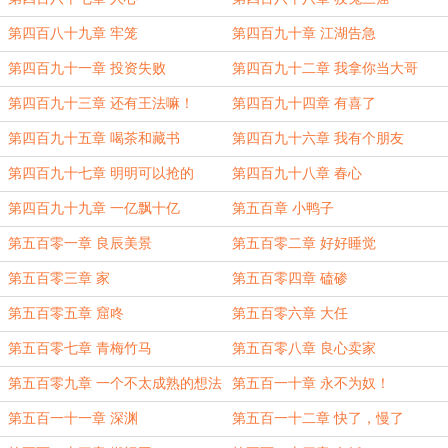
第四百八十九章 牢笼
第四百九十章 江湖告急
第四百九十一章 投资失败
第四百九十二章 我拿你当大哥
第四百九十三章 还有王法嘛！
第四百九十四章 有喜了
第四百九十五章 喝茶和藏书
第四百九十六章 我有个朋友
第四百九十七章 明明可以抢的
第四百九十八章 春心
第四百九十九章 一亿飘十亿
第五百章 小鸭子
第五百零一章 良辰美景
第五百零二章 好好睡觉
第五百零三章 家
第五百零四章 磕碜
第五百零五章 窟咚
第五百零六章 大任
第五百零七章 青梅竹马
第五百零八章 良心卖家
第五百零九章 一个不太成熟的想法
第五百一十章 永不为奴！
第五百一十一章 深渊
第五百一十二章 快了，慢了