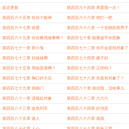
延迟更新
第四百六十四章 再爱我一次！
第四百六十五章 给你个眼神
第四百六十六章 倒打一耙
第四百六十七章 错爱
第四百六十八章 一个安静的美男子
第四百六十九章 你在教我做事啊？
第四百七十章 能量超乎你想象
第四百七十一章 胆小鬼
第四百七十二章 你不会是找对象了
吧？
第四百七十三章 好妹妹啊
第四百七十四章 嫂子好
第四百七十五章 周姐是谁啊？
第四百七十六章 正经吗？
第四百七十七章 胸口碎大石
第四百七十八章 你真有对象了？
第四百七十九章 倒插门
第四百八十章 相信我，没啥事儿
第四百八十一章 违规处对象
第四百八十二章 六六六
第四百八十三章 血色列车
第四百八十四章 好消息
第四百八十五章 迷人
第四百八十六章 底线
第四百八十七章 人心
第四百八十八章 狡兔三窟