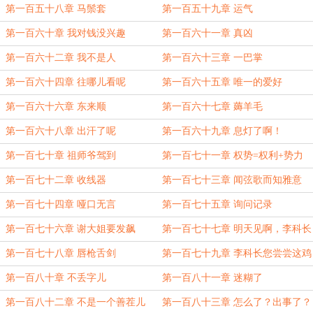
第一百五十八章 马鬃套
第一百五十九章 运气
第一百六十章 我对钱没兴趣
第一百六十一章 真凶
第一百六十二章 我不是人
第一百六十三章 一巴掌
第一百六十四章 往哪儿看呢
第一百六十五章 唯一的爱好
第一百六十六章 东来顺
第一百六十七章 薅羊毛
第一百六十八章 出汗了呢
第一百六十九章 息灯了啊！
第一百七十章 祖师爷驾到
第一百七十一章 权势=权利+势力
第一百七十二章 收线器
第一百七十三章 闻弦歌而知雅意
第一百七十四章 哑口无言
第一百七十五章 询问记录
第一百七十六章 谢大姐要发飙
第一百七十七章 明天见啊，李科长
~
第一百七十八章 唇枪舌剑
第一百七十九章 李科长您尝尝这鸡
第一百八十章 不丢字儿
第一百八十一章 迷糊了
第一百八十二章 不是一个善茬儿
第一百八十三章 怎么了？出事了？