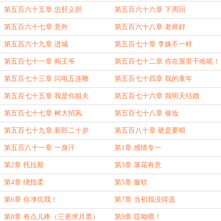
第五百六十五章 忠肝义胆
第五百六十六章 下周回
第五百六十七章 意外
第五百六十八章 老师好
第五百六十九章 进城
第五百七十章 李姝不一样
第五百七十一章 阎王爷
第五百七十二章 你在屋里干啥呢！
第五百七十三章 闪电五连鞭
第五百七十四章 我的童年
第五百七十五章 我是你姐夫
第五百七十六章 我明天结婚
第五百七十七章 树大招风
第五百七十八章 催妆
第五百七十九章 新郎二十岁
第五百八十章 硬是要嘚
第五百八十一章 一身汗
第1章 感情专一
第2章 托拉斯
第3章 落花有意
第4章 绕指柔
第5章 服软
第6章 你净坑我！
第7章 当初我没得选
第8章 有点儿疼（三更求月票）
第9章 哎呦喂！