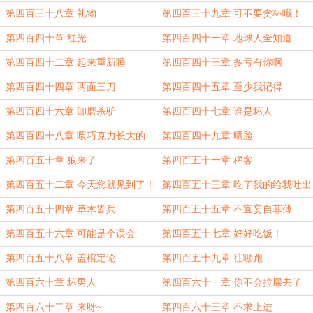
第四百三十八章 礼物
第四百三十九章 可不要贪杯哦！
第四百四十章 红光
第四百四十一章 地球人全知道
第四百四十二章 起来重新睡
第四百四十三章 多亏有你啊
第四百四十四章 两面三刀
第四百四十五章 至少我记得
第四百四十六章 卸磨杀驴
第四百四十七章 谁是坏人
第四百四十八章 喂巧克力长大的
第四百四十九章 晒脸
第四百五十章 狼来了
第四百五十一章 稀客
第四百五十二章 今天您就见到了！
第四百五十三章 吃了我的给我吐出
来！
第四百五十四章 草木皆兵
第四百五十五章 不宜妄自菲薄
第四百五十六章 可能是个误会
第四百五十七章 好好吃饭！
第四百五十八章 盖棺定论
第四百五十九章 往哪跑
第四百六十章 坏男人
第四百六十一章 你不会拉屎去了
吧？
第四百六十二章 来呀~
第四百六十三章 不求上进