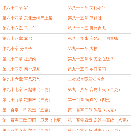
第八十二章 家
第八十三章 文化水平
第八十四章 东北土特产上架
第八十五章 供销社
第八十六章 马主任
第八十七章 再整点儿
第八十八章 靠谱
第八十九张 亲兄弟，明算账
第九十章 分果子
第九十一章 考校
第九十二章 红烧肉
第九十三章 你怎么在这？
第九十四章 四个原则
第九十五章 冬日暖阳
第九十六章 歪风邪气
上架感言暨三江感言
第九十七章 吊起来（一更）
第九十八章 容易上火（二更）
第九十九章 犯膈应（三更）
第一百章 玩真的（四更）
第一百零一章 改造（五更）
第一百零二章 偶遇（六更）
第一百零三章 卫国、卫民（七更）
第一百零四章 瓷器与瓦罐（八更）
第一百零五章 帮忙（九更）
第一百零六章 过来人（十更）