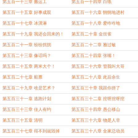
第五百一十三章 搬运工
第五百一十四章 白纸
第五百一十五章 好事成双
第五百一十六章 悄悄地进村
第五百一十七章 冰淇淋
第五百一十八章 爱咋咋地
第五百一十九章 我还会回来的！
第五百二十章 金丝雀
第五百二十一章 纷纷扰扰
第五百二十二章 雅过敏
第五百二十三章 像话吗？
第五百二十四章 张嘴！
第五百二十五章 两米大个！
第五百二十六章 管我叫大哥
第五百二十七章 船票
第五百二十八章 此后余生
第五百二十九章 啥是艺术？
第五百三十章 我跟你拼了
第五百三十一章 逃跑计划
第五百三十二章 挖呀挖呀挖
第五百三十三章 佳人有约
第五百三十四章 愚公移山
第五百三十五章 清明
第五百三十六章 物是人非
第五百三十七章 得不到就毁掉
第五百三十八章 全家总动员