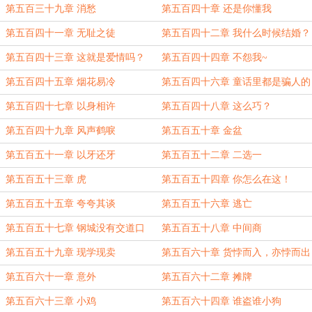
第五百三十九章 消愁
第五百四十章 还是你懂我
第五百四十一章 无耻之徒
第五百四十二章 我什么时候结婚？
第五百四十三章 这就是爱情吗？
第五百四十四章 不怨我~
第五百四十五章 烟花易冷
第五百四十六章 童话里都是骗人的
第五百四十七章 以身相许
第五百四十八章 这么巧？
第五百四十九章 风声鹤唳
第五百五十章 金盆
第五百五十一章 以牙还牙
第五百五十二章 二选一
第五百五十三章 虎
第五百五十四章 你怎么在这！
第五百五十五章 夸夸其谈
第五百五十六章 逃亡
第五百五十七章 钢城没有交道口
第五百五十八章 中间商
第五百五十九章 现学现卖
第五百六十章 货悖而入，亦悖而出
第五百六十一章 意外
第五百六十二章 摊牌
第五百六十三章 小鸡
第五百六十四章 谁盗谁小狗