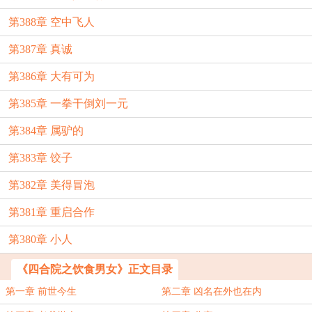
第388章 空中飞人
第387章 真诚
第386章 大有可为
第385章 一拳干倒刘一元
第384章 属驴的
第383章 饺子
第382章 美得冒泡
第381章 重启合作
第380章 小人
《四合院之饮食男女》正文目录
第一章 前世今生
第二章 凶名在外也在内