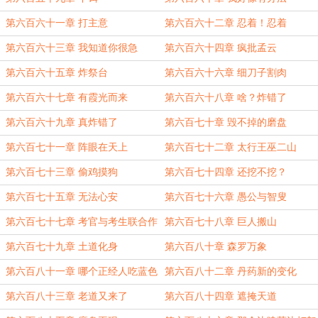
第六百六十一章 打主意
第六百六十二章 忍着！忍着
第六百六十三章 我知道你很急
第六百六十四章 疯批孟云
第六百六十五章 炸祭台
第六百六十六章 细刀子割肉
第六百六十七章 有霞光而来
第六百六十八章 啥？炸错了
第六百六十九章 真炸错了
第六百七十章 毁不掉的磨盘
第六百七十一章 阵眼在天上
第六百七十二章 太行王巫二山
第六百七十三章 偷鸡摸狗
第六百七十四章 还挖不挖？
第六百七十五章 无法心安
第六百七十六章 愚公与智叟
第六百七十七章 考官与考生联合作
第六百七十八章 巨人搬山
弊怎么办
第六百七十九章 土道化身
第六百八十章 森罗万象
第六百八十一章 哪个正经人吃蓝色
第六百八十二章 丹药新的变化
药丸
第六百八十三章 老道又来了
第六百八十四章 遮掩天道