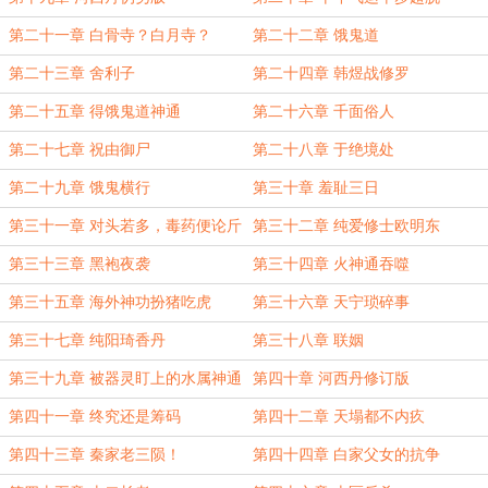
第二十一章 白骨寺？白月寺？
第二十二章 饿鬼道
第二十三章 舍利子
第二十四章 韩煜战修罗
第二十五章 得饿鬼道神通
第二十六章 千面俗人
第二十七章 祝由御尸
第二十八章 于绝境处
第二十九章 饿鬼横行
第三十章 羞耻三日
第三十一章 对头若多，毒药便论斤
第三十二章 纯爱修士欧明东
买
第三十三章 黑袍夜袭
第三十四章 火神通吞噬
第三十五章 海外神功扮猪吃虎
第三十六章 天宁琐碎事
第三十七章 纯阳琦香丹
第三十八章 联姻
第三十九章 被器灵盯上的水属神通
第四十章 河西丹修订版
第四十一章 终究还是筹码
第四十二章 天塌都不内疚
第四十三章 秦家老三陨！
第四十四章 白家父女的抗争