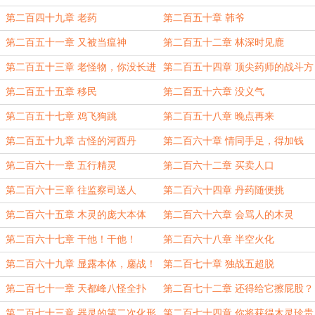
第二百四十九章 老药
第二百五十章 韩爷
第二百五十一章 又被当瘟神
第二百五十二章 林深时见鹿
第二百五十三章 老怪物，你没长进
第二百五十四章 顶尖药师的战斗方
啊
式
第二百五十五章 移民
第二百五十六章 没义气
第二百五十七章 鸡飞狗跳
第二百五十八章 晚点再来
第二百五十九章 古怪的河西丹
第二百六十章 情同手足，得加钱
第二百六十一章 五行精灵
第二百六十二章 买卖人口
第二百六十三章 往监察司送人
第二百六十四章 丹药随便挑
第二百六十五章 木灵的庞大本体
第二百六十六章 会骂人的木灵
第二百六十七章 干他！干他！
第二百六十八章 半空火化
第二百六十九章 显露本体，鏖战！
第二百七十章 独战五超脱
第二百七十一章 天都峰八怪全扑
第二百七十二章 还得给它擦屁股？
第二百七十三章 器灵的第二次化形
第二百七十四章 你将获得木灵珍贵