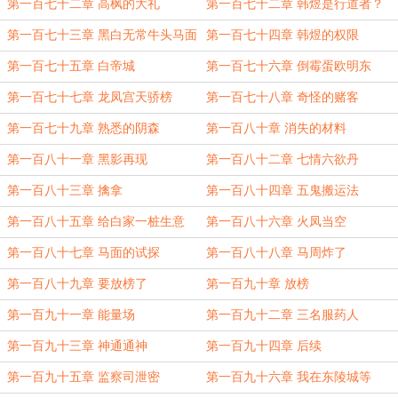
第一百七十二章 高枫的大礼
第一百七十二章 韩煜是行道者？
第一百七十三章 黑白无常牛头马面
第一百七十四章 韩煜的权限
第一百七十五章 白帝城
第一百七十六章 倒霉蛋欧明东
第一百七十七章 龙凤宫天骄榜
第一百七十八章 奇怪的赌客
第一百七十九章 熟悉的阴森
第一百八十章 消失的材料
第一百八十一章 黑影再现
第一百八十二章 七情六欲丹
第一百八十三章 擒拿
第一百八十四章 五鬼搬运法
第一百八十五章 给白家一桩生意
第一百八十六章 火凤当空
第一百八十七章 马面的试探
第一百八十八章 马周炸了
第一百八十九章 要放榜了
第一百九十章 放榜
第一百九十一章 能量场
第一百九十二章 三名服药人
第一百九十三章 神通通神
第一百九十四章 后续
第一百九十五章 监察司泄密
第一百九十六章 我在东陵城等