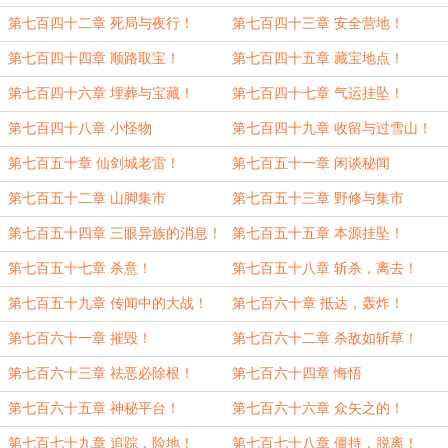
第七百四十二章 死局与夜行！
第七百四十三章 安全营地！
第七百四十四章 顺路取宝！
第七百四十五章 藏宝地点！
第七百四十六章 埋葬与宝藏！
第七百四十七章 气运挂坠！
第七百四十八章 小怪物
第七百四十九章 收留与过雪山！
第七百五十章 仙剑城老雷！
第七百五十一章 闲谈秘闻
第七百五十二章 山脚集市
第七百五十三章 野修与集市
第七百五十四章 三眼异族的消息！
第七百五十五章 本源挂坠！
第七百五十七章 杀意！
第七百五十八章 斩杀，离去！
第七百五十九章 传闻中的大战！
第七百六十章 抵达，轰炸！
第七百六十一章 摧毁！
第七百六十二章 杀敌如斩草！
第七百六十三章 祛恶必除根！
第七百六十四章 悔悟
第七百六十五章 神秘平台！
第七百六十六章 众矢之的！
第七百七十九章 追踪，险地！
第七百七十八章 僵持，脱离！