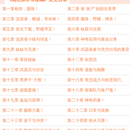
第一章相亲，圆珠！
第二章 有‘丧尸’的陌生世界
第三章 流浪者，楼城，哥布林！
第四章 脑珠，野楼，搏杀！
第五章 首次下载，野楼寻宝！
第六章 收获与交易
第七章 流浪者小镇与传送！
第八章 神奇应用与黄金出售
第九章 妹妹与兄弟！
第十章 武器装备与凭空出现的废弃
工厂
第十一章 慕容姐妹
第十二章 杂货店
第十三章 武器店与伏击
第十四章 退敌与相聚
第十五章 黑胖子‘大熊’！
第十六章 变态战力与租赁洞穴。
第十七章 超级废墟！
第十八章 探索队与食尸鬼！
第十九章 血战与屈辱！
第二十章 神奇药膏！
第二十一章 极限力量！
第二十二章 日常与采购
第二十三章 放下与冲突！
第二十四章 怪从天降！