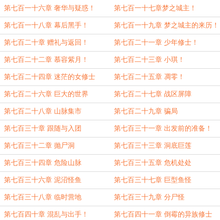
第七百一十六章 奢华与疑惑！
第七百一十七章梦之城主！
第七百一十八章 幕后黑手！
第七百一十九章 梦之城主的来历！
第七百二十章 赠礼与返回！
第七百二十一章 少年修士！
第七百二十二章 慕容紫月！
第七百二十三章 小琪！
第七百二十四章 迷茫的女修士
第七百二十五章 凋零！
第七百二十六章 巨大的世界
第七百二十七章 战区屏障
第七百二十八章 山脉集市
第七百二十九章 骗局
第七百三十章 跟随与入团
第七百三十一章 出发前的准备！
第七百三十二章 抛尸洞
第七百三十三章 洞底巨莲
第七百三十四章 危险山脉
第七百三十五章 危机处处
第七百三十六章 泥沼怪鱼
第七百三十七章 巨型鱼怪
第七百三十八章 临时营地
第七百三十九章 分尸怪
第七百四十章 混乱与出手！
第七百四十一章 倒霉的异族修士