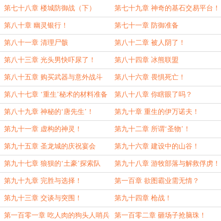
第七十八章 楼城防御战（下）
第七十九章 神奇的基石交易平台！
第八十章 幽灵银行！
第七十一章 防御准备
第八十一章 清理尸骸
第八十二章 被人阴了！
第八十三章 光头男快吓尿了！
第八十四章 冰熊联盟
第八十五章 购买武器与意外战斗
第八十六章 畏惧死亡！
第八十七章 ‘重生’秘术的材料准备
第八十八章 你瞎眼了吗？
第八十九章 神秘的‘唐先生’！
第九十章 重生的伊万诺夫！
第九十一章 虚构的神灵！
第九十二章 所谓‘圣物’！
第九十五章 圣龙城的庆祝宴会
第九十六章 建设中的山谷！
第九十七章 狼狈的‘土豪’探索队
第九十八章 游牧部落与解救俘虏！
第九十九章 完胜与选择！
第一百章 欲图霸业需无情？
第九十三章 交谈与突围！
第九十四章 枪战！
第一百零一章 吃人肉的狗头人哨兵
第一百零二章 砸场子抢脑珠！