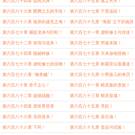
展！
第六百六十四章 血肉大阵！
第六百六十五章 逃之夭夭！
第六百六十六章 图腾之主的手段！
第六百六十七章 千里追踪！
第六百六十八章 诡异的虚无之海！
第六百六十九章 “海面”之下的诡异
世界!
第六百七十章 捕捉灵体与巨蛇！
第六百七十一章 虚蛇修士与传送！
第六百七十二章 发现与追杀！
第六百七十三章 穷途末路！
第六百七十四章 隐秘种族！
第六百七十五章 灭杀放电怪物！
第六百七十六章 虚蛇修士的信物！
第六百七十七章 称霸异位面通道！
第六百七十八章 “偷鱼贼”！
第六百七十九章 小男孩儿的来历！
第六百八十章 赤子之心！
第六百八十一章 精灵族的变故！
第六百八十二章 超级战舰！
第六百八十三章 精灵皇城！
第六百八十四章 原世界异变
第六百八十五章 寻踪！
第六百八十六章 瓜田首杀！
第六百八十七章 采石场！
第六百八十八章 下药！
第六百八十九章 贡品与试验！