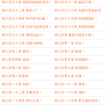
第六百九十章 诡异的植物和异虫！
第六百九十一章 敌踪又现！
第六百九十二章 废弃工厂！
第六百九十三章 血腥与异族的目
的！
第六百九十四章 神术师与幻象！
第六百九十五章 特别搜索队！
第六百九十六章 传送与巫师世界！
第六百九十七章 美盟的困扰
第六百九十八章 僵持的战斗！
第七百章 解疑与诡异小镇！
第六百九十九章 召唤与神祇!
第七百零一章 伏击！
第七百零二章 被俘！
第七百零三章 黏液！
第七百零四章 选择！
第七百零五章 举世瞩目！
第七百零六章 追踪！
第七百零七章 牧场敌踪！
第七百零八章黑球！
第七百零九章 生擒！
第七百一十章 劫狱！
第七百一十一章 诱惑！
第七百一十二章 歹毒手段！
第七百一十三章 湖怪！
第七百一十四章 梦幻之地！
第七百一十五章 梦之城的居民！