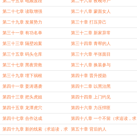
第二十五章 电频波段
第二十六章 夜晚寻尸
第二十七章 读取增强
第二十八章 蒙面女人
第二十九章 发展势力
第三十章 打压异己
第三十一章 有功名单
第三十二章 新家异常
第三十三章 隔壁凶案
第三十四章 青帮的人
第三十五章 码头仓库
第三十六章 半张面目
第三十七章 黑夜营救
第三十八章 换装参与
第三十九章 埋下祸根
第四十章 晋升授勋
第四十一章 姜涛遇袭
第四十二章 以黑治黑
第四十三章 把头虎姐
第四十四章 上门约见
第四十五章 龙潭虎穴
第四十六章 力压悍匪
第四十七章 合作达成
第四十八章 一个不留（求追读，求
收藏）
第四十九章 新的线索（求追读，求
第五十章 背后的人