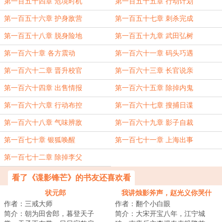
第一百五十四章 危境时机
第一百五十五章 行动计划
第一百五十六章 护身敌营
第一百五十七章 刺杀完成
第一百五十八章 脱身险地
第一百五十九章 武田弘树
第一百六十章 各方震动
第一百六十一章 码头巧遇
第一百六十二章 晋升校官
第一百六十三章 长官说亲
第一百六十四章 出售情报
第一百六十五章 除掉内鬼
第一百六十六章 行动布控
第一百六十七章 搜捕日谍
第一百六十八章 气味辨敌
第一百六十九章 影子自裁
第一百七十章 银狐唤醒
第一百七十一章 上海出事
第一百七十二章 除掉李父
看了《谍影锋芒》的书友还喜欢看
状元郎
我讲烛影斧声，赵光义你哭什
作者：三戒大师
作者：翻个小白眼
么？
简介：朝为田舍郎，暮登天子
简介：大宋开宝八年，江宁城