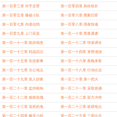
第一百零三章 对手交臂
第一百零四章 风铃组长
第一百零五章 爆破小队
第一百零六章 围剿日匪
第一百零七章 内谍信鸽
第一百零八章 雨夜惊魂
第一百零九章 上门买卖
第一百一十章 黑夜遇袭
第一百一十一章 除掉祸患
第一百一十二章 特派调令
第一百一十三章 转战武汉
第一百一十四章 来势汹汹
第一百一十五章 安排家事
第一百一十六章 夜晚来客
第一百一十七章 办公地点
第一百一十八章 行动出击
第一百一十九章 抓人抄家
第一百二十章 第一把火
第一百二十一章 监控枪响
第一百二十一章 采取抓捕
第一百二十二章 狠辣玫瑰
第一百二十二章 双方冲突
第一百二十三章 送死的鬼
第一百二十三章 收获电台
第一百二十四章 幽灵小组
第一百二十五章 三面出击