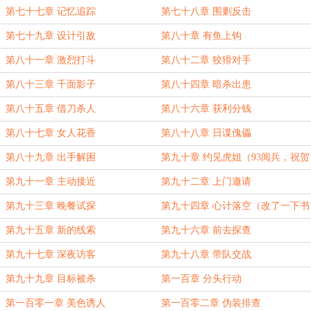
第七十七章 记忆追踪
第七十八章 围剿反击
第七十九章 设计引敌
第八十章 有鱼上钩
第八十一章 激烈打斗
第八十二章 狡猾对手
第八十三章 千面影子
第八十四章 暗杀出患
第八十五章 借刀杀人
第八十六章 获利分钱
第八十七章 女人花香
第八十八章 日谍傀儡
第八十九章 出手解困
第九十章 约见虎姐（93阅兵，祝贺
祖国富强繁荣）
第九十一章 主动接近
第九十二章 上门邀请
第九十三章 晚餐试探
第九十四章 心计落空（改了一下书
名）
第九十五章 新的线索
第九十六章 前去探查
第九十七章 深夜访客
第九十八章 带队交战
第九十九章 目标被杀
第一百章 分头行动
第一百零一章 美色诱人
第一百零二章 伪装排查