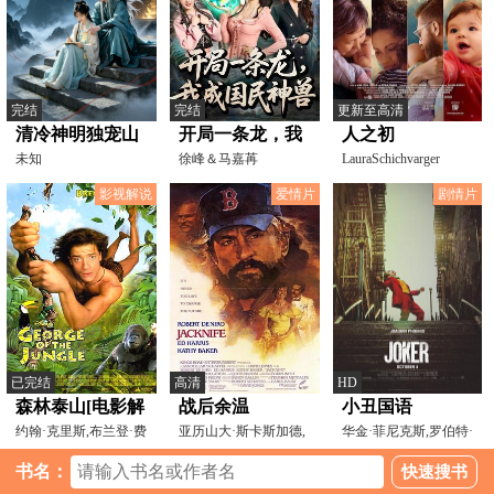
完结
完结
更新至高清
清冷神明独宠山
开局一条龙，我
人之初
间许愿少女
未知
成国民神兽
徐峰＆马嘉苒
LauraSchichvarger
影视解说
爱情片
剧情片
已完结
高清
HD
森林泰山[电影解
战后余温
小丑国语
说]
约翰·克里斯,布兰登·费
亚历山大·斯卡斯加德,
华金·菲尼克斯,罗伯特·
舍,托马斯·哈登·
凯拉·奈特莉,
德尼罗,马克·马龙
书名：